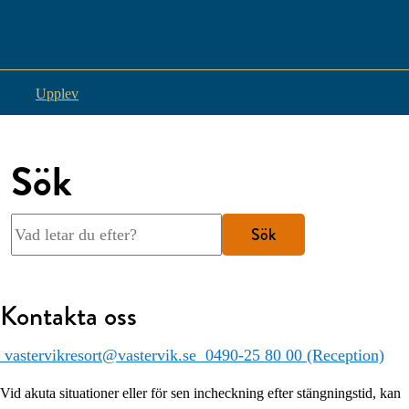
Upplev
Sök
Sök
Kontakta oss
vastervikresort@vastervik.se
0490-25 80 00 (Reception)
Vid akuta situationer eller för sen incheckning efter stängningstid, kan