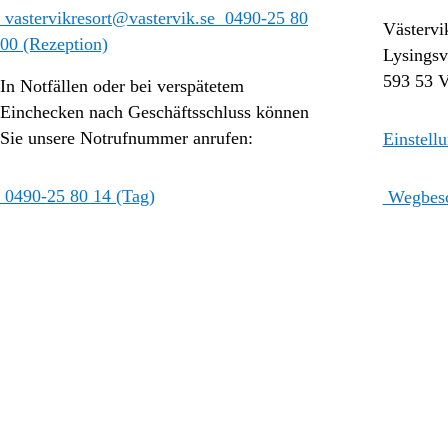
vastervikresort@vastervik.se
0490-25 80
Västervi
00 (Rezeption)
Lysings
593 53 V
In Notfällen oder bei verspätetem
Einchecken nach Geschäftsschluss können
Sie unsere Notrufnummer anrufen:
Einstell
0490-25 80 14 (Tag)
Wegbesc