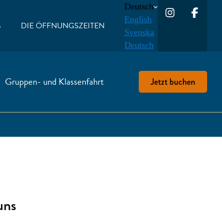
Deutsch
English
S
DIE ÖFFNUNGSZEITEN
Svenska
Deutsch
Gruppen- und Klassenfahrt
Jetzt buchen
uns