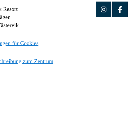
k Resort
vägen
ästervik
ungen für Cookies
hreibung zum Zentrum