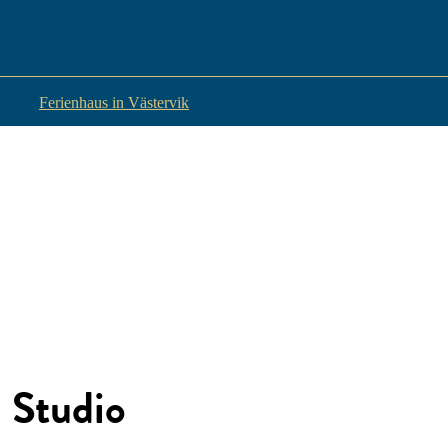
Ferienhaus in Västervik
Studio