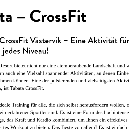
ta – CrossFit
CrossFit Västervik – Eine Aktivität fü
 jedes Niveau!
Resort bietet nicht nur eine atemberaubende Landschaft und
rn auch eine Vielzahl spannender Aktivitäten, an denen Einh
hmen können. Eine der pulsierenden und vielseitigsten Aktivi
, ist Tabata CrossFit.
ideale Training für alle, die sich selbst herausfordern wollen, 
in erfahrener Sportler sind. Es ist eine Form des hochintens
ngs, das Kraft und Kardio kombiniert, um Ihnen ein effektives
iertes Workout zu bieten. Das Beste von allem? Es ist einfach