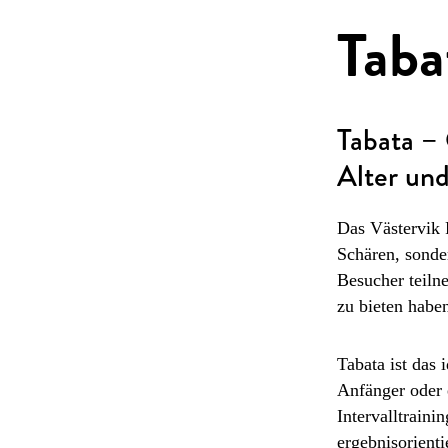
Taba
Tabata – 
Alter und
Das Västervik 
Schären, sonde
Besucher teilne
zu bieten haben
Tabata ist das 
Anfänger oder e
Intervalltraini
ergebnisorient