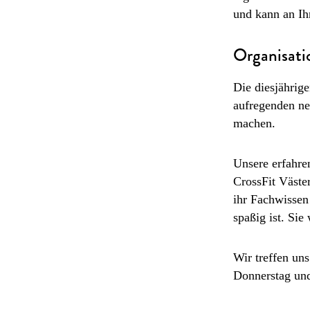
und kann an Ih
Organisati
Die diesjährige
aufregenden ne
machen.
Unsere erfahre
CrossFit Väste
ihr Fachwissen
spaßig ist. Sie
Wir treffen un
Donnerstag und