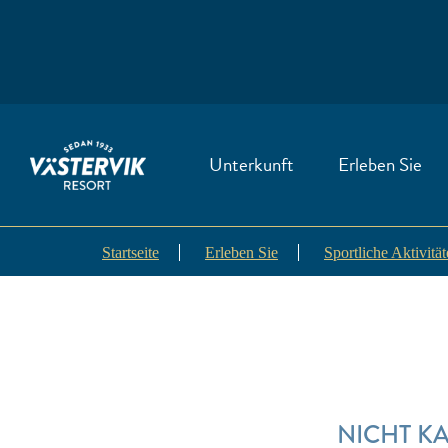
Unterkunft
Erleben Sie
Startseite
Erleben Sie
Sportliche Aktivitä
NICHT K