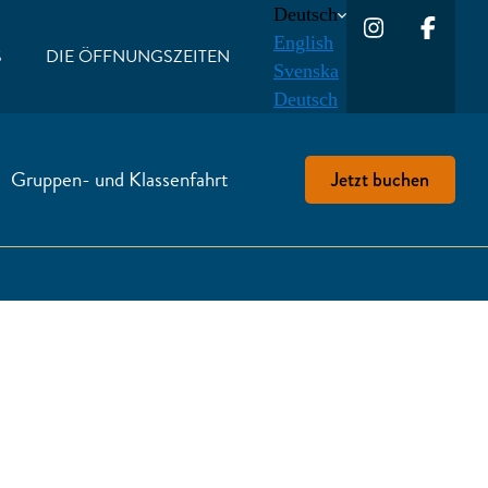
Deutsch
English
S
DIE ÖFFNUNGSZEITEN
Svenska
Deutsch
Gruppen- und Klassenfahrt
Jetzt buchen