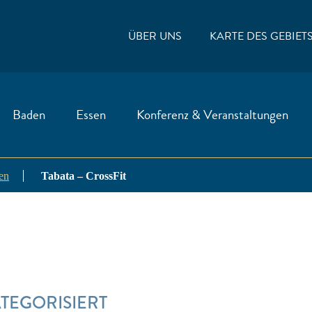
ÜBER UNS
KARTE DES GEBIET
Baden
Essen
Konferenz & Veranstaltungen
ten
Tabata – CrossFit
ATEGORISIERT