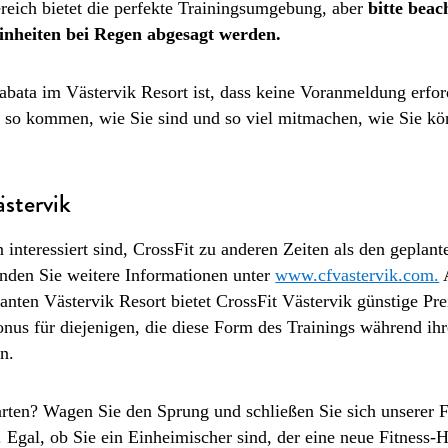
eich bietet die perfekte Trainingsumgebung, aber
bitte beac
einheiten bei Regen abgesagt werden.
bata im Västervik Resort ist, dass keine Voranmeldung erford
 so kommen, wie Sie sind und so viel mitmachen, wie Sie k
ästervik
interessiert sind, CrossFit zu anderen Zeiten als den geplan
inden Sie weitere Informationen unter
www.cfvastervik.com.
A
nten Västervik Resort bietet CrossFit Västervik günstige Prei
onus für diejenigen, die diese Form des Trainings während ihr
n.
ten? Wagen Sie den Sprung und schließen Sie sich unserer F
Egal, ob Sie ein Einheimischer sind, der eine neue Fitness-