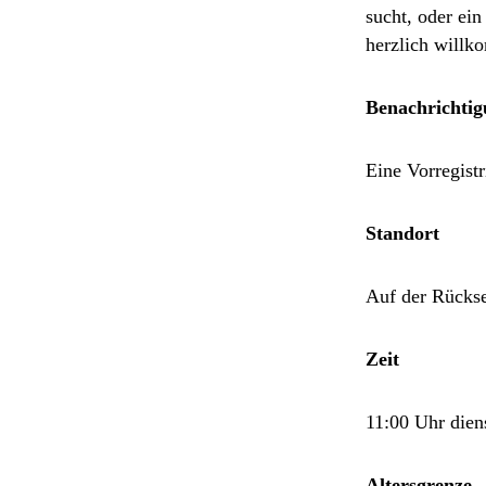
sucht, oder ei
herzlich will
Benachrichti
Eine Vorregistr
Standort
Auf der Rückse
Zeit
11:00 Uhr dien
Altersgrenze