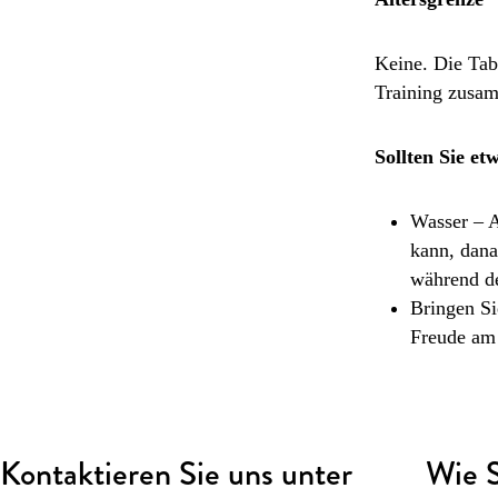
Keine. Die Tab
Training zusam
Sollten Sie e
Wasser – A
kann, dana
während de
Bringen Si
Freude am 
Kontaktieren Sie uns unter
Wie S