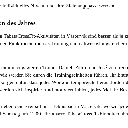
r individuelles Niveau und Ihre Ziele angepasst werden.
on des Jahres
n TabataCrossFit-Aktivitäten in Västervik sind besser als je z
uen Funktionen, die das Training noch abwechslungsreicher 
nen und engagierten Trainer Daniel, Pierre und José vom re
rvik werden Sie durch die Trainingseinheiten führen. Ihr Ent
 sorgen dafür, dass jedes Workout temporeich, herausfordern
 werden sich inspiriert und motiviert fühlen, jedes Mal Ihr Be
s neben dem Freibad im Erlebnisbad in Västervik, wo wir jed
 Samstag um 11.00 Uhr unsere TabataCrossFit-Einheiten abh