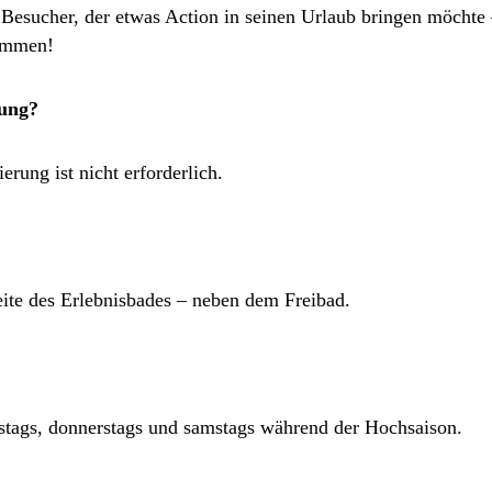
n Besucher, der etwas Action in seinen Urlaub bringen möchte 
kommen!
gung?
ierung ist nicht erforderlich.
ite des Erlebnisbades – neben dem Freibad.
stags, donnerstags und samstags während der Hochsaison.