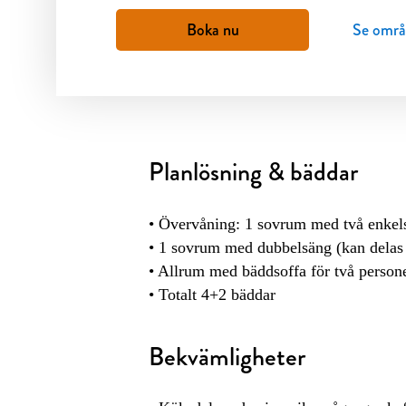
Boka nu
Se områ
Planlösning & bäddar
• Övervåning: 1 sovrum med två enkels
• 1 sovrum med dubbelsäng (kan delas t
• Allrum med bäddsoffa för två person
• Totalt 4+2 bäddar
Bekvämligheter