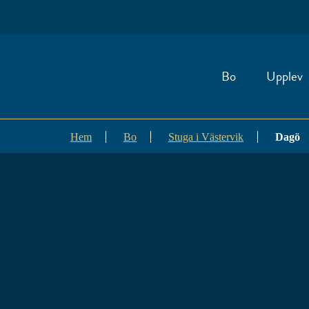
Bo
Upplev
Hem
Bo
Stuga i Västervik
Dagö