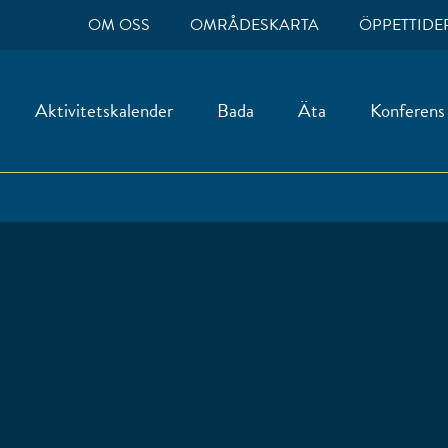
OM OSS
OMRÅDESKARTA
ÖPPETTIDE
Aktivitetskalender
Bada
Äta
Konferens