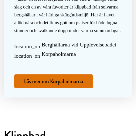
slag och en av våra favoriter är klippbad från solvarma
bergshällar i vår härliga skärgårdsmiljö. Här är havet
alltid nära och det finns gott om platser för både lugna
stunder och svalkande dopp under varma sommardagar.
Berghällarna vid Upplevelsebadet
location_on
Korpaholmarna
location_on
Läs mer om Korpaholmarna
Klippbad