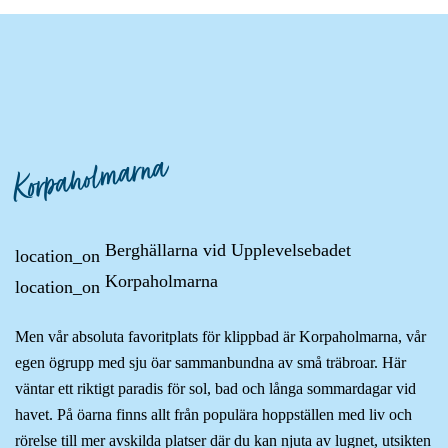
Korpaholmarna
Berghällarna vid Upplevelsebadet
location_on
Korpaholmarna
location_on
Men vår absoluta favoritplats för klippbad är Korpaholmarna, vår
egen ögrupp med sju öar sammanbundna av små träbroar. Här
väntar ett riktigt paradis för sol, bad och långa sommardagar vid
havet. På öarna finns allt från populära hoppställen med liv och
rörelse till mer avskilda platser där du kan njuta av lugnet, utsikten