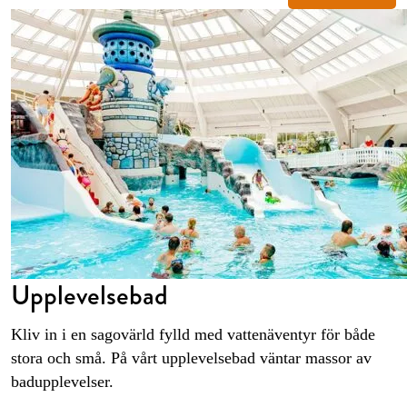
Upplevelsebad
Kliv in i en sagovärld fylld med vattenäventyr för både
stora och små. På vårt upplevelsebad väntar massor av
badupplevelser.