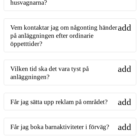
husvagnarna?
add
Vem kontaktar jag om någonting händer
på anläggningen efter ordinarie
öppetttider?
add
Vilken tid ska det vara tyst på
anläggningen?
add
Får jag sätta upp reklam på området?
add
Får jag boka barnaktiviteter i förväg?