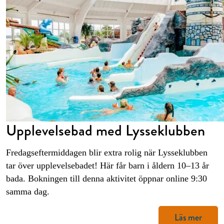
Upplevelsebad med Lysseklubben
Fredagseftermiddagen blir extra rolig när Lysseklubben
tar över upplevelsebadet! Här får barn i åldern 10–13 år
bada. Bokningen till denna aktivitet öppnar online 9:30
samma dag.
Läs mer