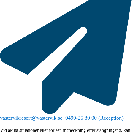
vastervikresort@vastervik.se
0490-25 80 00 (Reception)
Vid akuta situationer eller för sen incheckning efter stängningstid, kan