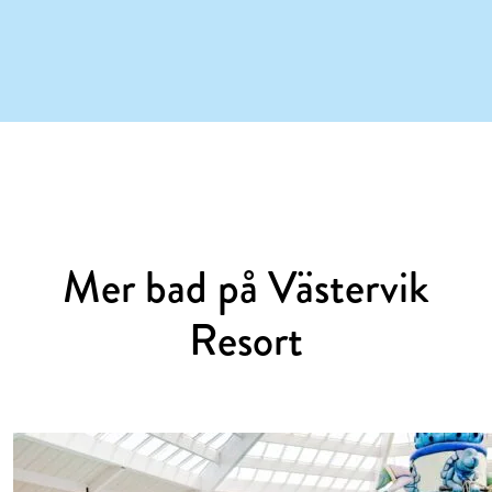
Mer bad på Västervik
Resort
1
/ 3