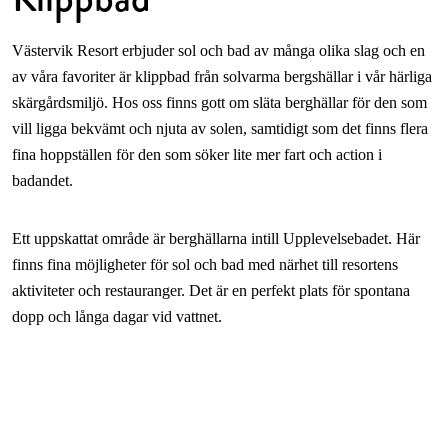
Västervik Resort erbjuder sol och bad av många olika slag och en
av våra favoriter är klippbad från solvarma bergshällar i vår härliga
skärgårdsmiljö. Hos oss finns gott om släta berghällar för den som
vill ligga bekvämt och njuta av solen, samtidigt som det finns flera
fina hoppställen för den som söker lite mer fart och action i
badandet.
Ett uppskattat område är berghällarna intill Upplevelsebadet. Här
finns fina möjligheter för sol och bad med närhet till resortens
aktiviteter och restauranger. Det är en perfekt plats för spontana
dopp och långa dagar vid vattnet.