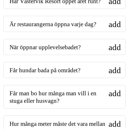
add
Har Västervik Resort öppet året runt?
add
Är restaurangerna öppna varje dag?
add
När öppnar upplevelsebadet?
add
Får hundar bada på området?
add
Får man bo hur många man vill i en
stuga eller husvagn?
add
Hur många meter måste det vara mellan