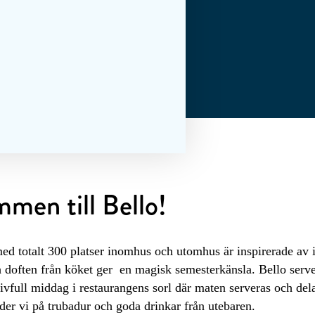
men till Bello!
d totalt 300 platser inomhus och utomhus är inspirerade av it
 doften från köket ger en magisk semesterkänsla. Bello serve
livfull middag i restaurangens sorl där maten serveras och del
der vi på trubadur och goda drinkar från utebaren.