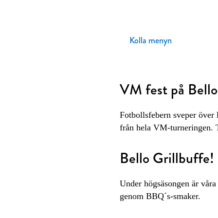
Kolla menyn
VM fest på Bello
Fotbollsfebern sveper över 
från hela VM-turneringen. 
Bello Grillbuffe!
Under högsäsongen är våra k
genom BBQ´s-smaker.