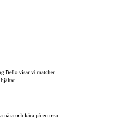
ng Bello visar vi matcher
hjältar
a nära och kära på en resa