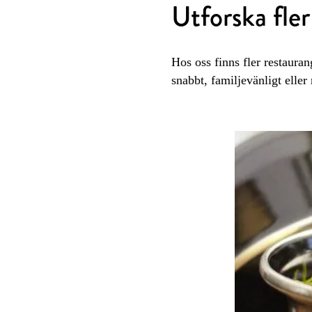
Utforska fle
Hos oss finns fler restauran
snabbt, familjevänligt eller