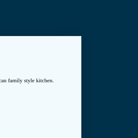
n family style kitchen.