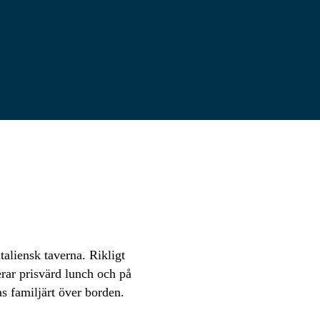
aliensk taverna. Rikligt
rar prisvärd lunch och på
as familjärt över borden.