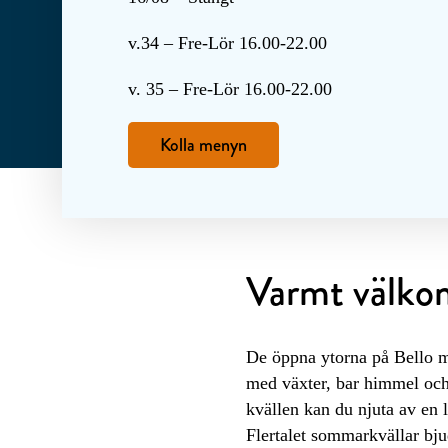
v.34 – Fre-Lör 16.00-22.00
v. 35 – Fre-Lör 16.00-22.00
Kolla menyn
Varmt välkom
De öppna ytorna på Bello me
med växter, bar himmel och
kvällen kan du njuta av en 
Flertalet sommarkvällar bju