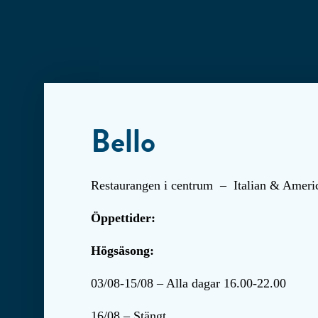
Bello
Restaurangen i centrum – Italian & America
Öppettider:
Högsäsong:
03/08-15/08 – Alla dagar 16.00-22.00
16/08 – Stängt