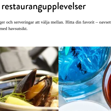
r restaurangupplevelser
ger och serveringar att välja mellan. Hitta din favorit – oavs
 med havsutsikt.