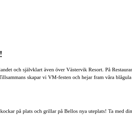
!
landet och självklart även över Västervik Resort. På Restaura
Tillsammans skapar vi VM-festen och hejar fram våra blågula 
ockar på plats och grillar på Bellos nya uteplats! Ta med din