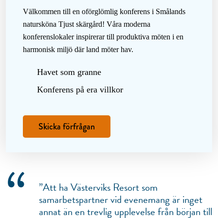
Välkommen till en oförglömlig konferens i Smålands
natursköna Tjust skärgård! Våra moderna
konferenslokaler inspirerar till produktiva möten i en
harmonisk miljö där land möter hav.
Havet som granne
Konferens på era villkor
Skicka förfrågan
“
”Att ha Västerviks Resort som
samarbetspartner vid evenemang är inget
annat än en trevlig upplevelse från början till