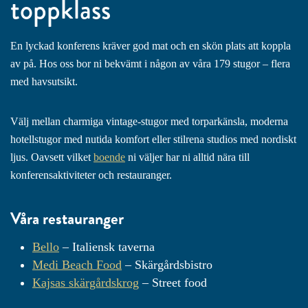
toppklass
En lyckad konferens kräver god mat och en skön plats att koppla
av på. Hos oss bor ni bekvämt i någon av våra 179 stugor – flera
med havsutsikt.
Välj mellan charmiga vintage-stugor med torparkänsla, moderna
hotellstugor med nutida komfort eller stilrena studios med nordiskt
ljus. Oavsett vilket
boende
ni väljer har ni alltid nära till
konferensaktiviteter och restauranger.
Våra restauranger
Bello
– Italiensk taverna
Medi Beach Food
– Skärgårdsbistro
Kajsas skärgårdskrog
– Street food