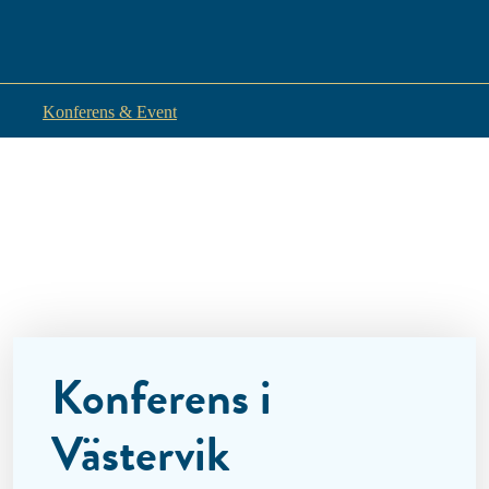
Konferens & Event
Konferens i
Västervik