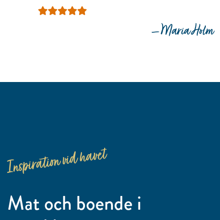
— Maria Holm
Inspiration vid havet
Mat och boende i