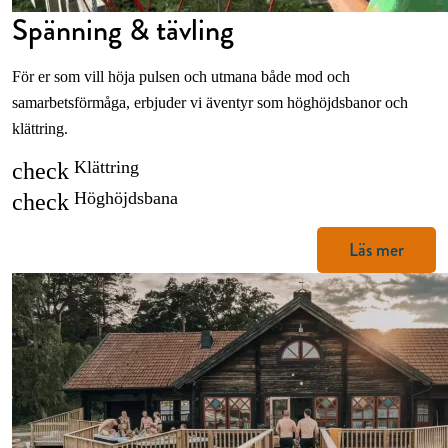
Spänning & tävling
För er som vill höja pulsen och utmana både mod och
samarbetsförmåga, erbjuder vi äventyr som höghöjdsbanor och
klättring.
Klättring
check
Höghöjdsbana
check
Läs mer
1
/ 5