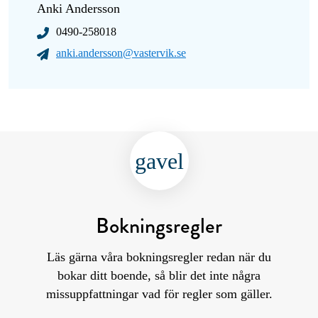
Anki Andersson
0490-258018
anki.andersson@vastervik.se
gavel
Bokningsregler
Läs gärna våra bokningsregler redan när du
bokar ditt boende, så blir det inte några
missuppfattningar vad för regler som gäller.