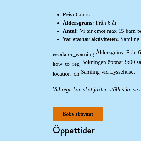
Pris:
Gratis
Åldersgräns:
Från 6 år
Antal:
Vi tar emot max 15 barn p
Var startar aktiviteten:
Samling 
Åldersgräns: Från 6
escalator_warning
Bokningen öppnar 9:00 
how_to_reg
Samling vid Lyssehuset
location_on
Vid regn kan skattjakten ställas in, se
Boka aktivitet
Öppettider