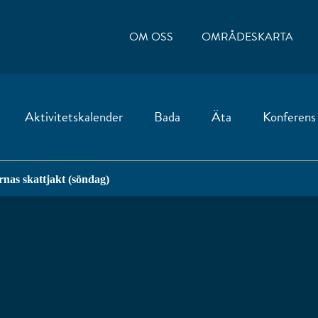
OM OSS
OMRÅDESKARTA
Aktivitetskalender
Bada
Äta
Konferens
rnas skattjakt (söndag)