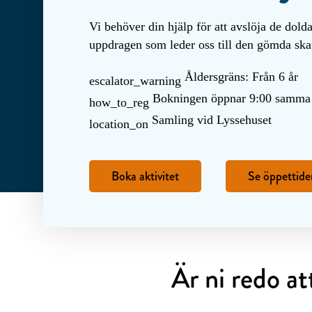
Vi behöver din hjälp för att avslöja de dold
uppdragen som leder oss till den gömda ska
Åldersgräns: Från 6 år
escalator_warning
Bokningen öppnar 9:00 samma
how_to_reg
Samling vid Lyssehuset
location_on
Boka aktivitet
Se öppettide
Är ni redo at