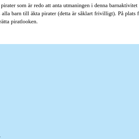
a pirater som är redo att anta utmaningen i denna barnaktivite
alla barn till äkta pirater (detta är såklart frivilligt). På plats
rätta piratlooken.
k