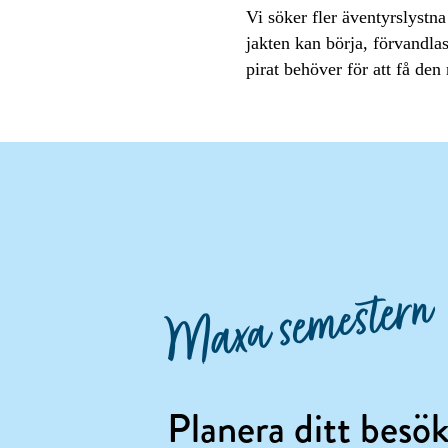
Vi söker fler äventyrslystn
jakten kan börja, förvandlas 
pirat behöver för att få den 
Maxa semestern
Planera ditt besö