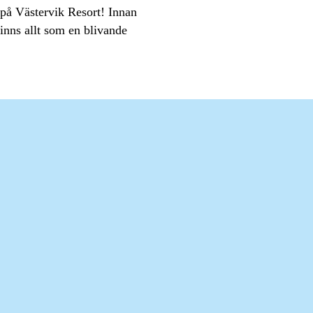
t på Västervik Resort! Innan
 finns allt som en blivande