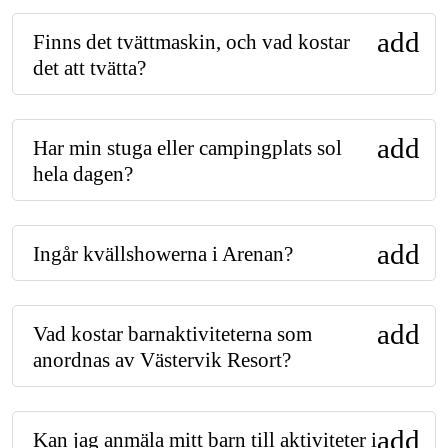
add
Finns det tvättmaskin, och vad kostar
det att tvätta?
add
Har min stuga eller campingplats sol
hela dagen?
add
Ingår kvällshowerna i Arenan?
add
Vad kostar barnaktiviteterna som
anordnas av Västervik Resort?
add
Kan jag anmäla mitt barn till aktiviteter i