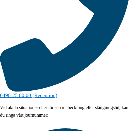
0490-25 80 00 (Reception)
Vid akuta situationer eller för sen incheckning efter stängningstid, kan
du ringa vårt journummer: