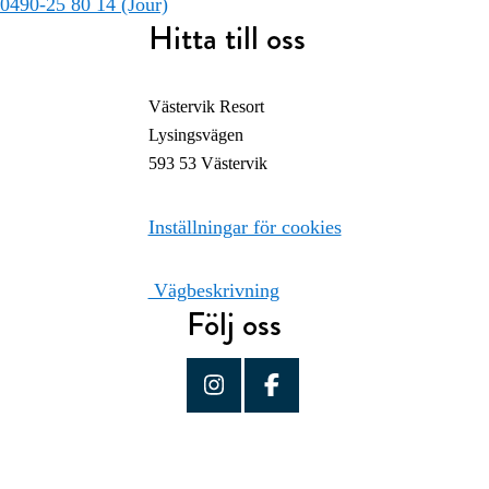
0490-25 80 14 (Jour)
Hitta till oss
Västervik Resort
Lysingsvägen
593 53 Västervik
Inställningar för cookies
Vägbeskrivning
Följ oss