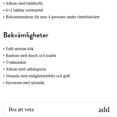
• Allrum med bäddsoffa
• 6+2 bäddar sommartid
• Rekommenderas för max 4 personer under vinterhalvåret
Bekvämligheter
• Fullt utrustat kök
• Badrum med dusch och toalett
• Tvättmaskin
• Allrum med sällskapsyta
• Veranda med trädgårdsmöbler och grill
• Havstomt med sjöutsikt
add
Bra att veta