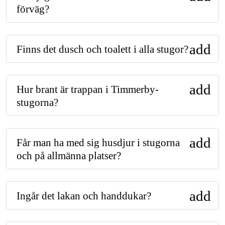
förväg?
add
Finns det dusch och toalett i alla stugor?
add
Hur brant är trappan i Timmerby-
stugorna?
add
Får man ha med sig husdjur i stugorna
och på allmänna platser?
add
Ingår det lakan och handdukar?