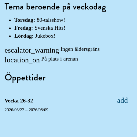
Tema beroende på veckodag
Torsdag:
80-talsshow!
Fredag:
Svenska Hits!
Lördag:
Jukebox!
Ingen åldersgräns
escalator_warning
På plats i arenan
location_on
Öppettider
add
Vecka 26-32
2026/06/22 – 2026/08/09