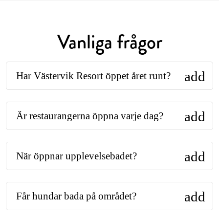
Vanliga frågor
add
Har Västervik Resort öppet året runt?
add
Är restaurangerna öppna varje dag?
add
När öppnar upplevelsebadet?
add
Får hundar bada på området?