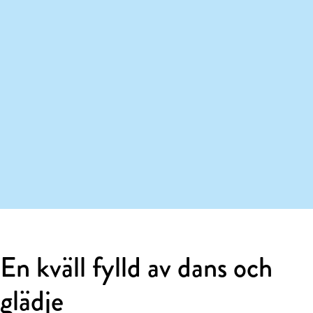
En kväll fylld av dans och
glädje