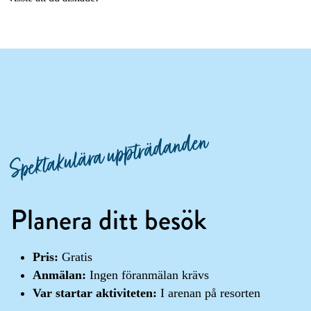
Spektakulära uppträdanden
Planera ditt besök
Pris:
Gratis
Anmälan:
Ingen föranmälan krävs
Var startar aktiviteten:
I arenan på resorten