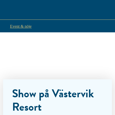
Event & nöje
Show på Västervik
Resort