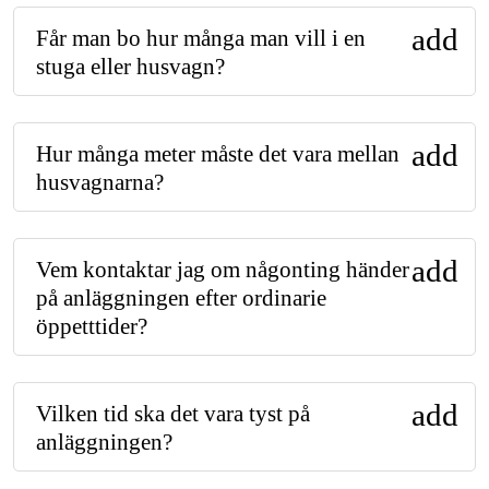
add
Får man bo hur många man vill i en
stuga eller husvagn?
add
Hur många meter måste det vara mellan
husvagnarna?
add
Vem kontaktar jag om någonting händer
på anläggningen efter ordinarie
öppetttider?
add
Vilken tid ska det vara tyst på
anläggningen?