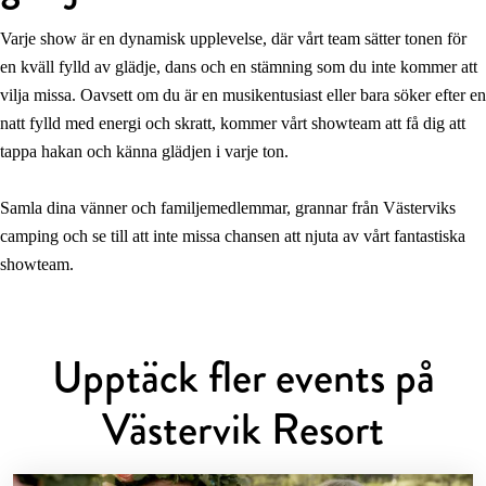
Varje show är en dynamisk upplevelse, där vårt team sätter tonen för
en kväll fylld av glädje, dans och en stämning som du inte kommer att
vilja missa. Oavsett om du är en musikentusiast eller bara söker efter en
natt fylld med energi och skratt, kommer vårt showteam att få dig att
tappa hakan och känna glädjen i varje ton.
Samla dina vänner och familjemedlemmar, grannar från Västerviks
camping och se till att inte missa chansen att njuta av vårt fantastiska
showteam.
Upptäck fler events på
Västervik Resort