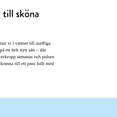
 till sköna
r vi i vattnet till maffiga
å ett helt nytt sätt – där
verkropp utmanas och pulsen
komna till ett pass fullt med