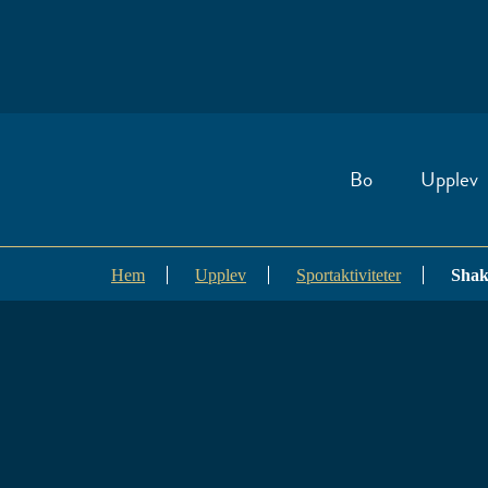
Bo
Upplev
Hem
Upplev
Sportaktiviteter
Shak