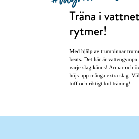
Träna i vattnet
rytmer!
Med hjälp av trumpinnar trumma
beats. Det här är vattengympa p
varje slag känns! Armar och ö
höjs upp många extra slag. Väl
tuff och riktigt kul träning!