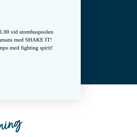
11.00 vid utomhuspoolen
sammans med SHAKE IT!
mpo med fighting spirit!
ning