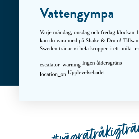
Vattengympa
Varje måndag, onsdag och fredag klockan 
kan du vara med på Shake & Drum! Till
Sweden tränar vi hela kroppen i ett unikt te
Ingen åldersgräns
escalator_warning
Upplevelsebadet
location_on
#vägratråkigträ