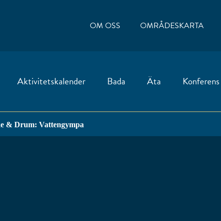
OM OSS
OMRÅDESKARTA
Aktivitetskalender
Bada
Äta
Konferens
e & Drum: Vattengympa