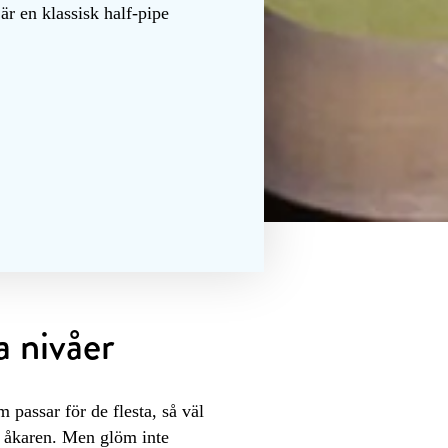
r en klassisk half-pipe
a nivåer
passar för de flesta, så väl
e åkaren. Men glöm inte