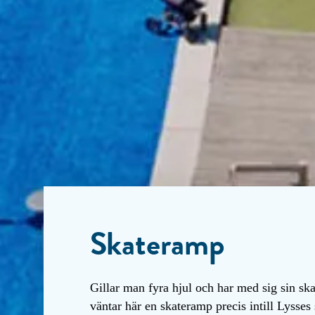
Skateramp
Gillar man fyra hjul och har med sig sin sk
väntar här en skateramp precis intill Lysses 