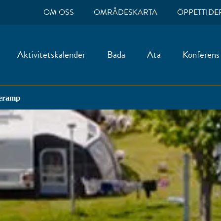
OM OSS
OMRÅDESKARTA
ÖPPETTIDE
Aktivitetskalender
Bada
Äta
Konferens
eramp