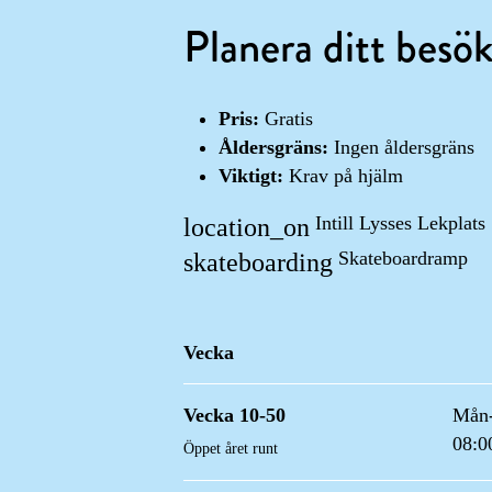
Planera ditt besö
Pris:
Gratis
Åldersgräns:
Ingen åldersgräns
Viktigt:
Krav på hjälm
Intill Lysses Lekplats
location_on
Skateboardramp
skateboarding
Vecka
Vecka 10-50
Mån
08:0
Öppet året runt