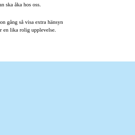
n ska åka hos oss.
gon gång så visa extra hänsyn
r en lika rolig upplevelse.