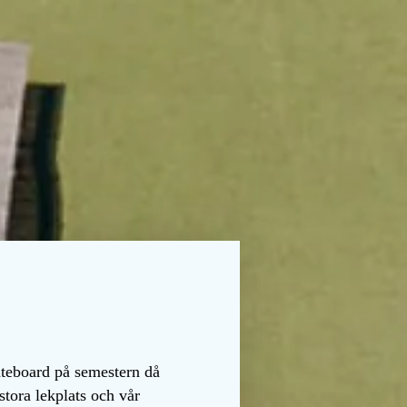
ateboard på semestern då
stora lekplats och vår