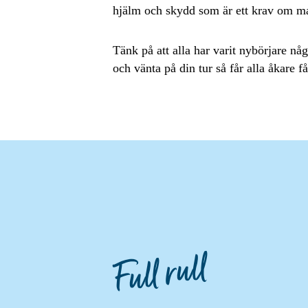
hjälm och skydd som är ett krav om ma
Tänk på att alla har varit nybörjare nå
och vänta på din tur så får alla åkare få
Full rull