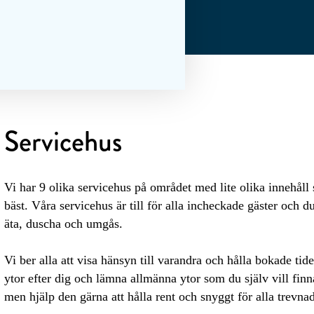
Servicehus
Vi har 9 olika servicehus på området med lite olika innehåll 
bäst. Våra servicehus är till för alla incheckade gäster och 
äta, duscha och umgås.
Vi ber alla att visa hänsyn till varandra och hålla bokade tide
ytor efter dig och lämna allmänna ytor som du själv vill fin
men hjälp den gärna att hålla rent och snyggt för alla trevna