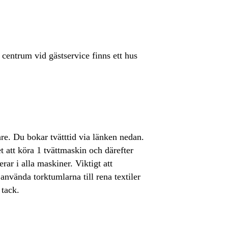
I centrum vid gästservice finns ett hus
are. Du bokar tvätttid via länken nedan.
t att köra 1 tvättmaskin och därefter
ar i alla maskiner. Viktigt att
använda torktumlarna till rena textiler
 tack.