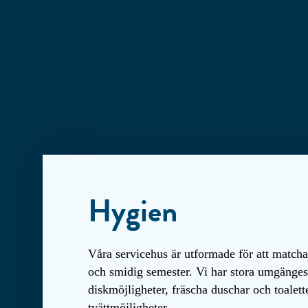
Hygien
Våra servicehus är utformade för att matcha
och smidig semester. Vi har stora umgänge
diskmöjligheter, fräscha duschar och toalet
tvättmöjligheter.