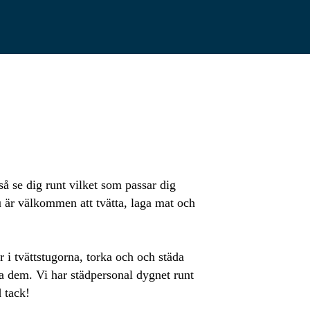
så se dig runt vilket som passar dig
du är välkommen att tvätta, laga mat och
r i tvättstugorna, torka och och städa
na dem. Vi har städpersonal dygnet runt
d tack!