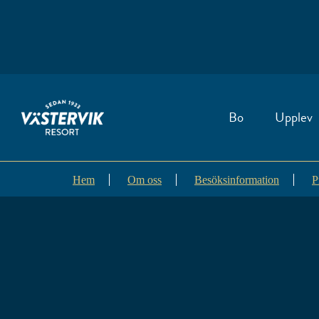
Bo
Upplev
Hem
Om oss
Besöksinformation
P