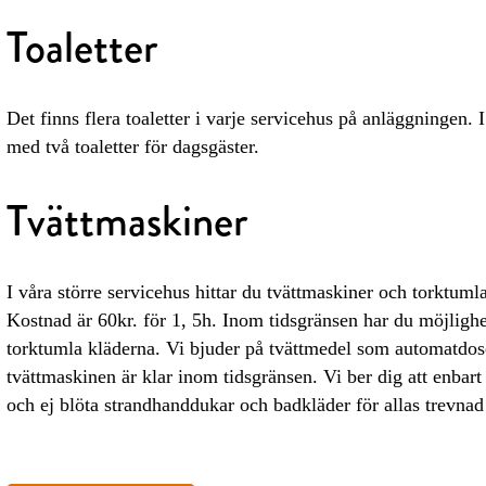
Toaletter
Det finns flera toaletter i varje servicehus på anläggningen. 
med två toaletter för dagsgäster.
Tvättmaskiner
I våra större servicehus hittar du tvättmaskiner och torktuml
Kostnad är 60kr. för 1, 5h. Inom tidsgränsen har du möjlighe
torktumla kläderna. Vi bjuder på tvättmedel som automatdoser
tvättmaskinen är klar inom tidsgränsen. Vi ber dig att enbart 
och ej blöta strandhanddukar och badkläder för allas trevnad