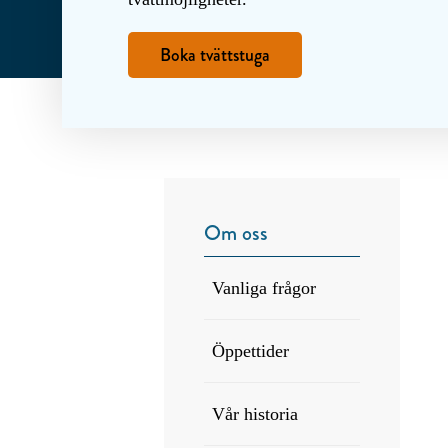
Boka tvättstuga
Om oss
Vanliga frågor
Öppettider
Vår historia